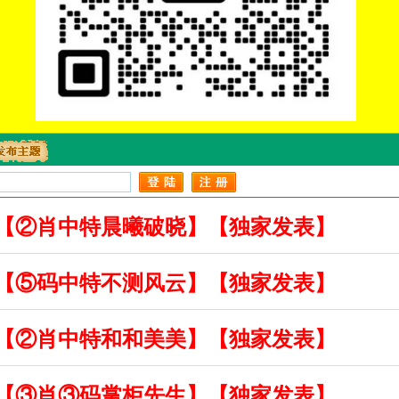
尊【②肖中特晨曦破晓】【独家发表】
尊【⑤码中特不测风云】【独家发表】
尊【②肖中特和和美美】【独家发表】
尊【③肖③码掌柜先生】【独家发表】