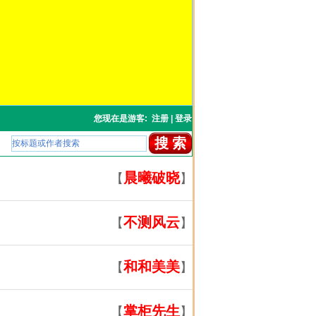
您现在是游客:
注册
|
登录
晨曦破晓
【
】
不测风云
【
】
和和美美
【
】
掌柜先生
【
】