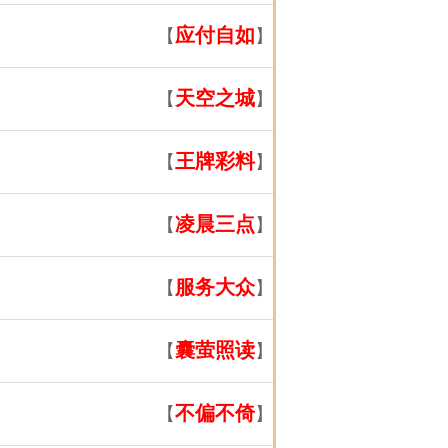
应付自如
【
】
天空之城
【
】
王牌彩料
【
】
凌晨三点
【
】
服务大众
【
】
囊萤照读
【
】
不偏不倚
【
】