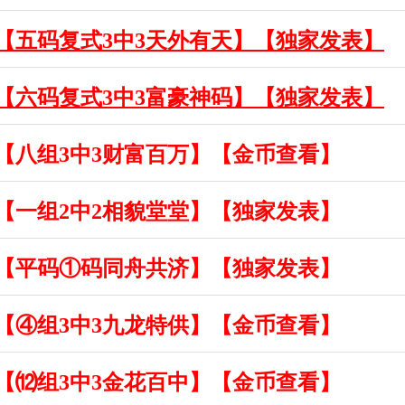
尊【五码复式3中3天外有天】【独家发表】
尊【六码复式3中3富豪神码】【独家发表】
尊【八组3中3财富百万】【金币查看】
尊【一组2中2相貌堂堂】【独家发表】
尊【平码①码同舟共济】【独家发表】
尊【④组3中3九龙特供】【金币查看】
尊【⑿组3中3金花百中】【金币查看】