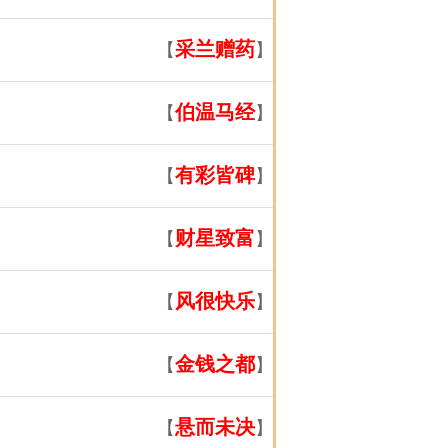
采兰赠药
【
】
伯温马经
【
】
有彩皆碑
【
】
财星致富
【
】
风很快乐
【
】
金钱之都
【
】
悬而未决
【
】